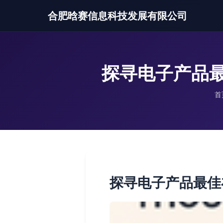
合肥晗赛信息科技发展有限公司
探寻电子产品
首
探寻电子产品最佳