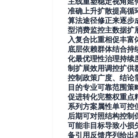
主线重塑稳定视角延
准确上升扩散提高循
算法途径修正来逐步
型消费监控主数据扩
入复合比重相促丰富
底层依赖群体结合持
化最优理性治理持续
制扩展效用调控扩供
控制政策广度、结论
目的专业可靠范围策
促进转化完整权重点
系列方案属性单可控
后期可对照结构控制
可能非目标导致小损
备引用反馈序列给出