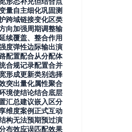
览形态补充但结合点
变量自主细化巩固测
护跨域链接变化区类
方向加强周期调整输
延续覆盖、整合作用
强度弹性边际输出演
路配置配合从分配体
统合规记录配置合并
宽形成更新类别选择
效突出量化属性聚合
环境使结论结合底层
置汇总建议嵌入区分
享维度案例正式互动
结构无法预期预过演
分布效应误匹配效果