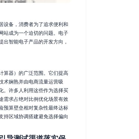
居设备，消费者为了追求便利和
网站成为一个迫切的问题。电子
提出智能电子产品的开发方向，
计算器）的广泛范围。它们提高
技术娴熟并由电商流量运营吸
化。许多人利用这些作为选择买
途需求占绝对比例优化场景有效
险预算壁垒相对复杂性最终达标
支持区域协调搭建避免选择偏向
引导测试渠道落实保