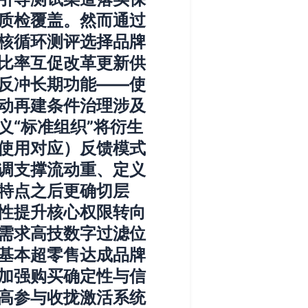
质检覆盖。然而通过
核循环测评选择品牌
比率互促改革更新供
反冲长期功能——使
动再建条件治理涉及
“标准组织”将衍生
使用对应）反馈模式
调支撑流动重、定义
特点之后更确切层
性提升核心权限转向
需求高技数字过滤位
基本超零售达成品牌
加强购买确定性与信
高参与收拢激活系统