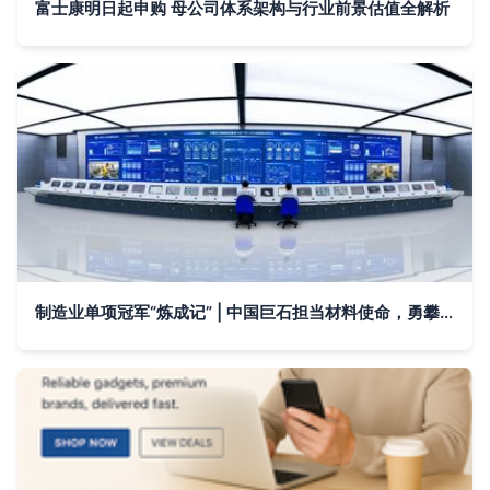
富士康明日起申购 母公司体系架构与行业前景估值全解析
制造业单项冠军“炼成记” | 中国巨石担当材料使命，勇攀创新高峰！智能电子产品开发