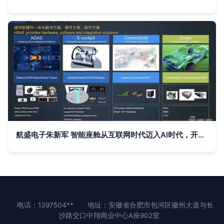
航盛电子朱新军 智能座舱从互联网时代迈入AI时代，开启智能电子产品开发新纪元
电话：1397504**
地址：安徽省合肥市包河区徽州大道与长
沙路交口中翔商业中心A座902室