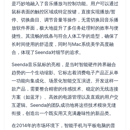
是巧妙地融入了音乐播放与控制功能。用户可以通过
鼠标表面的触控区域或特定按键，直接实现播放/暂
停、切换曲目、调节音量等操作，无需切换回音乐播
放软件界面，极大地提升了多任务处理时的效率与便
捷性。其流畅的线条与符合人体工学的造型，确保了
长时间使用的舒适度，同时与Mac系统美学高度融
合，体现了Seenda对细节的追求。
Seenda音乐鼠标的亮相，是当时智能硬件跨界融合
趋势的一个生动缩影。它标志着消费电子产品正从单
一功能向集成化、场景化智能交互演进。开发这样一
款产品，需要整合精密的传感技术、稳定的无线连接
方案（如蓝牙）、高效的电源管理以及直观的用户交
互逻辑。Seenda的团队成功地将这些技术模块无缝
衔接，创造出一个既实用又充满趣味性的新品类。
在2014年的市场环境下，智能手机与平板电脑的普